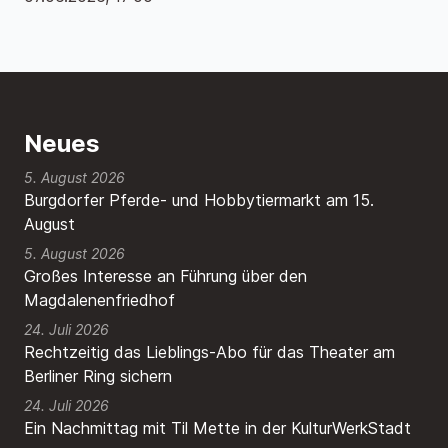
Neues
5. August 2026
Burgdorfer Pferde- und Hobbytiermarkt am 15.
August
5. August 2026
Großes Interesse an Führung über den
Magdalenenfriedhof
24. Juli 2026
Rechtzeitig das Lieblings-Abo für das Theater am
Berliner Ring sichern
24. Juli 2026
Ein Nachmittag mit Til Mette in der KulturWerkStadt