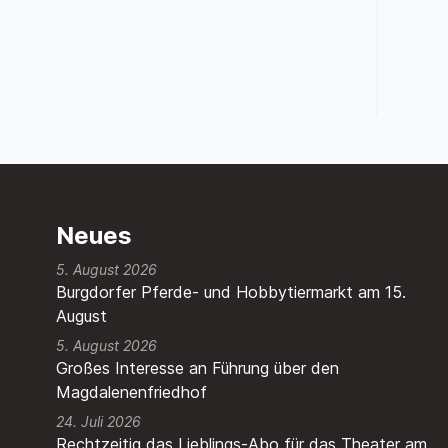
Neues
5. August 2026
Burgdorfer Pferde- und Hobbytiermarkt am 15.
August
5. August 2026
Großes Interesse an Führung über den
Magdalenenfriedhof
24. Juli 2026
Rechtzeitig das Lieblings-Abo für das Theater am