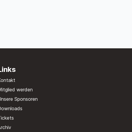
Links
Kontakt
itglied werden
Unsere Sponsoren
Downloads
ickets
rchiv