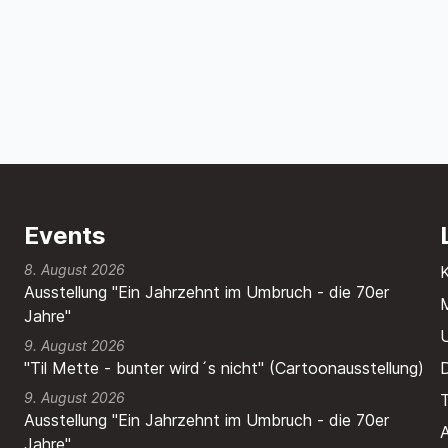
Events
8. August 2026
Ausstellung "Ein Jahrzehnt im Umbruch - die 70er
M
Jahre"
9. August 2026
"Til Mette - bunter wird´s nicht" (Cartoonausstellung)
9. August 2026
T
Ausstellung "Ein Jahrzehnt im Umbruch - die 70er
A
Jahre"