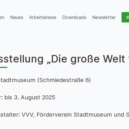
en
Neues
Arbeitskreise
Downloads
Newsletter
#
sstellung „Die große Wel
Stadtmuseum (Schmiedestraße 6)
: bis 3. August 2025
stalter: VVV, Förderverein Stadtmuseum und S