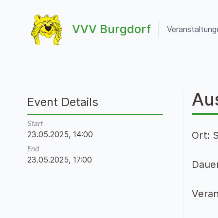
Zum Inhalt springen
VVV Burgdorf
Veranstaltung
VVV Burgdorf
Au
Event Details
Start
23.05.2025, 14:00
Ort: 
End
23.05.2025, 17:00
Dauer
Veran