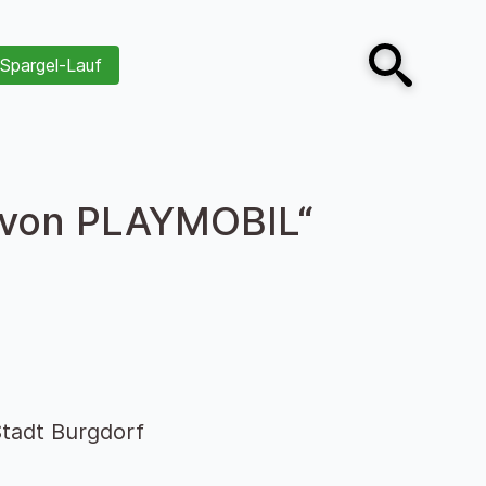
Spargel-Lauf
Open search
t von PLAYMOBIL“
tadt Burgdorf