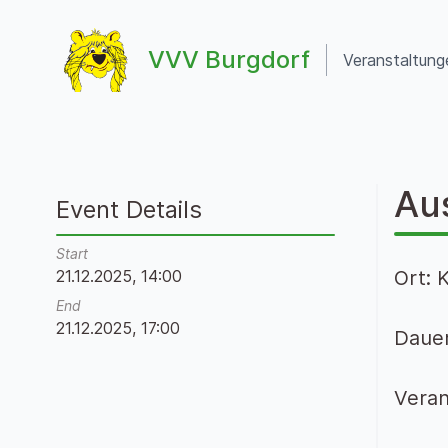
Zum Inhalt springen
VVV Burgdorf
Veranstaltung
VVV Burgdorf
Au
Event Details
Start
21.12.2025, 14:00
Ort: 
End
21.12.2025, 17:00
Dauer
Veran