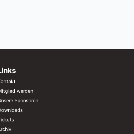
Links
Kontakt
itglied werden
Unsere Sponsoren
Downloads
ickets
rchiv