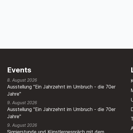
Events
8. August 2026
Ausstellung "Ein Jahrzehnt im Umbruch - die 70er
M
Jahre"
9. August 2026
Ausstellung "Ein Jahrzehnt im Umbruch - die 70er
Jahre"
T
9. August 2026
A
Signierstunde und Künstlergespräch mit dem