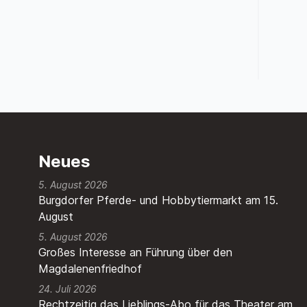
Neues
5. August 2026
Burgdorfer Pferde- und Hobbytiermarkt am 15.
August
5. August 2026
Großes Interesse an Führung über den
Magdalenenfriedhof
24. Juli 2026
Rechtzeitig das Lieblings-Abo für das Theater am