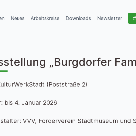
en
Neues
Arbeitskreise
Downloads
Newsletter
#
sstellung „Burgdorfer Fam
KulturWerkStadt (Poststraße 2)
: bis 4. Januar 2026
stalter: VVV, Förderverein Stadtmuseum und S