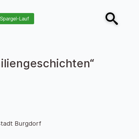
Spargel-Lauf
Open search
iliengeschichten“
tadt Burgdorf