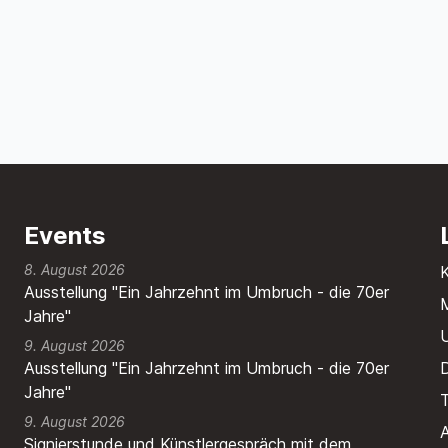
Events
8. August 2026
Ausstellung "Ein Jahrzehnt im Umbruch - die 70er
M
Jahre"
9. August 2026
Ausstellung "Ein Jahrzehnt im Umbruch - die 70er
Jahre"
T
9. August 2026
A
Signierstunde und Künstlergespräch mit dem