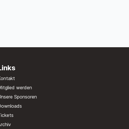
Links
Kontakt
itglied werden
Unsere Sponsoren
Downloads
ickets
rchiv