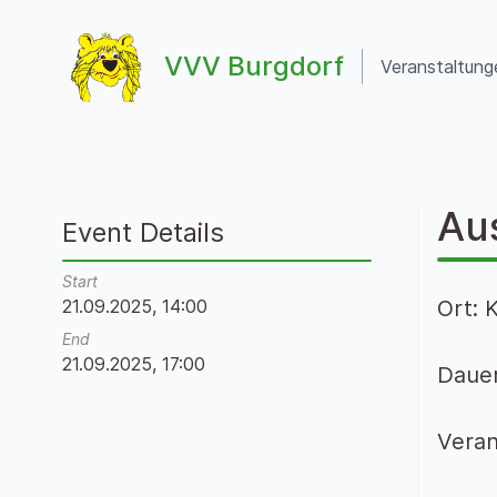
Zum Inhalt springen
VVV Burgdorf
Veranstaltung
VVV Burgdorf
Au
Event Details
Start
21.09.2025, 14:00
Ort: 
End
21.09.2025, 17:00
Dauer
Veran