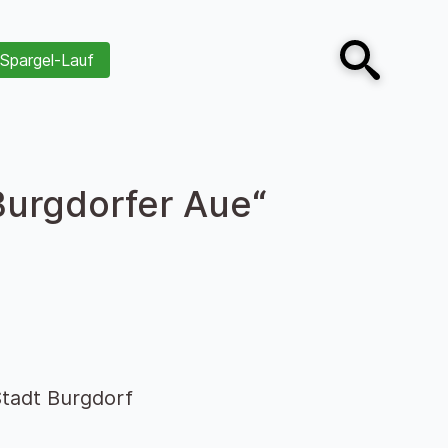
Spargel-Lauf
Open search
Burgdorfer Aue“
tadt Burgdorf