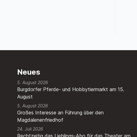
Neues
5. August 2026
Burgdorfer Pferde- und Hobbytiermarkt am 15.
August
5. August 2026
Großes Interesse an Führung über den
Magdalenenfriedhof
24. Juli 2026
Rechtzeitig das Lieblings-Abo für das Theater am