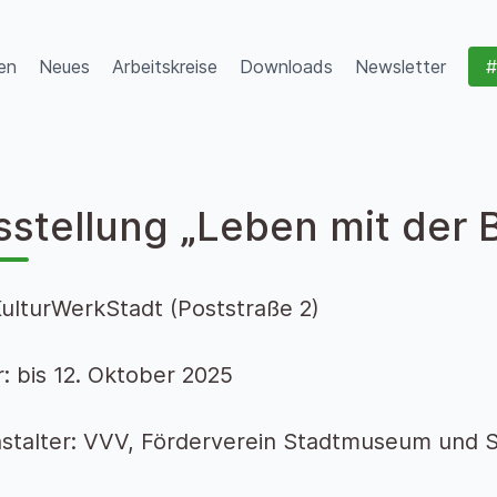
en
Neues
Arbeitskreise
Downloads
Newsletter
#
sstellung „Leben mit der 
KulturWerkStadt (Poststraße 2)
: bis 12. Oktober 2025
stalter: VVV, Förderverein Stadtmuseum und S