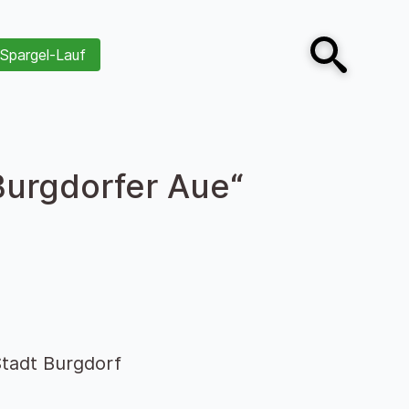
Spargel-Lauf
Open search
Burgdorfer Aue“
tadt Burgdorf