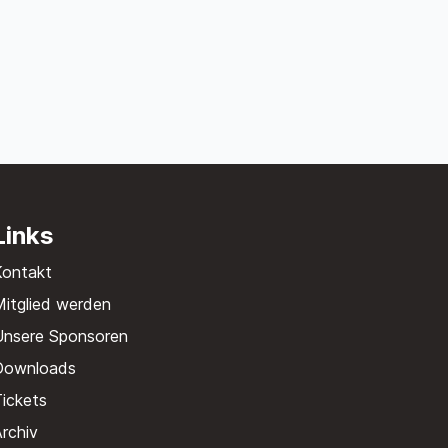
Links
Kontakt
itglied werden
Unsere Sponsoren
Downloads
ickets
rchiv