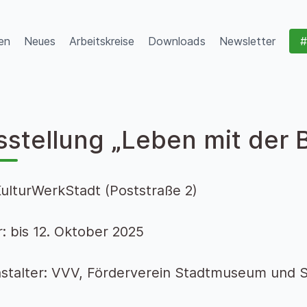
en
Neues
Arbeitskreise
Downloads
Newsletter
#
sstellung „Leben mit der 
KulturWerkStadt (Poststraße 2)
: bis 12. Oktober 2025
stalter: VVV, Förderverein Stadtmuseum und S