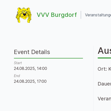
Zum Inhalt springen
VVV Burgdorf
Veranstaltung
VVV Burgdorf
Au
Event Details
Start
24.08.2025, 14:00
Ort: 
End
24.08.2025, 17:00
Dauer
Veran