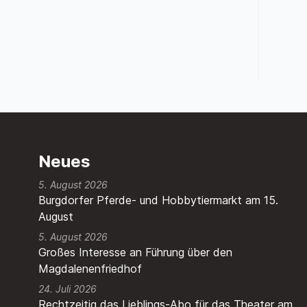
Neues
5. August 2026
Burgdorfer Pferde- und Hobbytiermarkt am 15.
August
5. August 2026
Großes Interesse an Führung über den
Magdalenenfriedhof
24. Juli 2026
Rechtzeitig das Lieblings-Abo für das Theater am