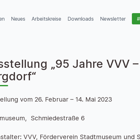
en
Neues
Arbeitskreise
Downloads
Newsletter
#
stellung „95 Jahre VVV –
rgdorf“
ellung vom 26. Februar – 14. Mai 2023
tmuseum, Schmiedestraße 6
stalter: VVV, Förderverein Stadtmuseum und S