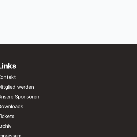
Links
Kontakt
itglied werden
Unsere Sponsoren
Downloads
ickets
rchiv
Impressum