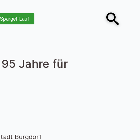
Spargel-Lauf
Open search
 95 Jahre für
tadt Burgdorf