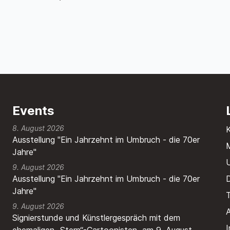
Events
8. August 2026
Ausstellung "Ein Jahrzehnt im Umbruch - die 70er
M
Jahre"
9. August 2026
Ausstellung "Ein Jahrzehnt im Umbruch - die 70er
Jahre"
T
9. August 2026
A
Signierstunde und Künstlergespräch mit dem