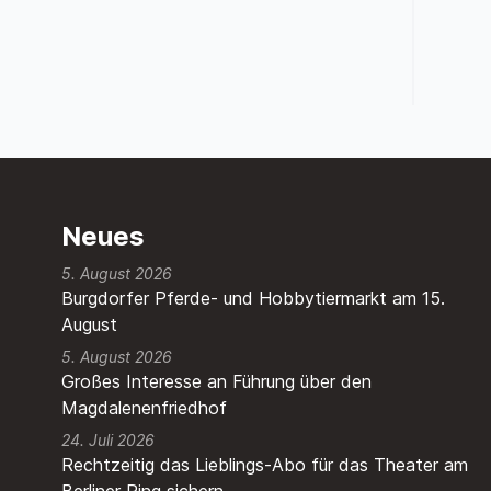
Neues
5. August 2026
Burgdorfer Pferde- und Hobbytiermarkt am 15.
August
5. August 2026
Großes Interesse an Führung über den
Magdalenenfriedhof
24. Juli 2026
Rechtzeitig das Lieblings-Abo für das Theater am