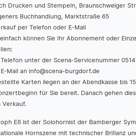
ich Drucken und Stempeln, Braunschweiger St
eners Buchhandlung, Marktstraße 65
rkauf per Telefon oder E-Mail
einfach können Sie Ihr Abonnement oder Einze
llen:
 Telefon unter der Scena-Servicenummer 051
 E-Mail an info@scena-burgdorf.de
stellte Karten liegen an der Abendkasse bis 1
onzertbeginn für Sie bereit. Danach gehen dies
n Verkauf.
toph Eß ist der Solohornist der Bamberger Sym
nationale Hornszene mit technischer Brillanz un