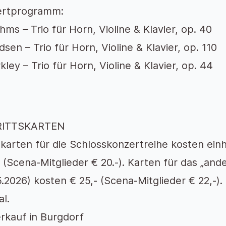
ertprogramm:
ahms – Trio für Horn, Violine & Klavier, op. 40
dsen – Trio für Horn, Violine & Klavier, op. 110
kley – Trio für Horn, Violine & Klavier, op. 44
RITTSKARTEN
lkarten für die Schlosskonzertreihe kosten einh
- (Scena-Mitglieder € 20.-). Karten für das „and
5.2026) kosten € 25,- (Scena-Mitglieder € 22,-).
al.
rkauf in Burgdorf