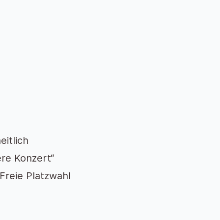
eitlich
ere Konzert“
 Freie Platzwahl