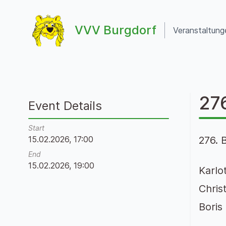
Zum Inhalt springen
VVV Burgdorf
Veranstaltung
VVV Burgdorf
27
Event Details
Start
15.02.2026, 17:00
276. 
End
15.02.2026, 19:00
Karlot
Chris
Boris