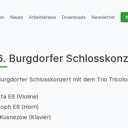
en
Neues
Arbeitskreise
Downloads
Newsletter
#
6. Burgdorfer Schlosskonz
Burgdorfer Schlosskonzert mit dem Trio Tricolo
ta Eß (Violine)
toph Eß (Horn)
 Kusnezow (Klavier)