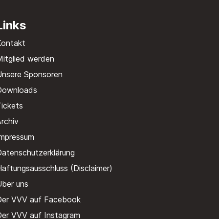
Links
Kontakt
itglied werden
Unsere Sponsoren
Downloads
ickets
rchiv
Impressum
Datenschutzerklärung
aftungsausschluss (Disclaimer)
Über uns
Der VVV auf Facebook
Der VVV auf Instagram