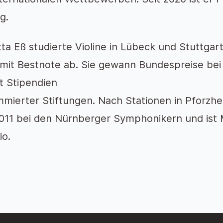
g.
tta Eß studierte Violine in Lübeck und Stuttgart
mit Bestnote ab. Sie gewann Bundespreise bei
lt Stipendien
mierter Stiftungen. Nach Stationen in Pforzhei
2011 bei den Nürnberger Symphonikern und ist 
io.