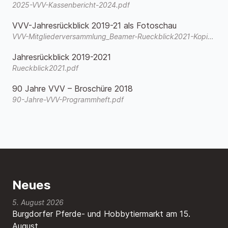
2025-VVV-Kassenbericht-2024.pdf
VVV-Jahresrückblick 2019-21 als Fotoschau
VVV-Mitgliederversammlung_Beamer-Rueckblick2021-Kopie.wmv
Jahresrückblick 2019-2021
Rueckblick2021.pdf
90 Jahre VVV – Broschüre 2018
90-Jahre-VVV-Programmheft.pdf
Neues
5. August 2026
Burgdorfer Pferde- und Hobbytiermarkt am 15.
August