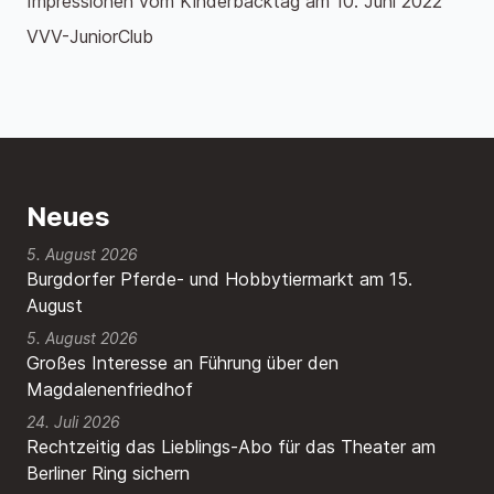
Impressionen vom Kinderbacktag am 10. Juni 2022
VVV-JuniorClub
Neues
5. August 2026
Burgdorfer Pferde- und Hobbytiermarkt am 15.
August
5. August 2026
Großes Interesse an Führung über den
Magdalenenfriedhof
24. Juli 2026
Rechtzeitig das Lieblings-Abo für das Theater am
Berliner Ring sichern