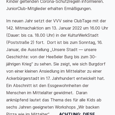
Kinder geltenden Corona-Schutzregeln informieren.
JuniorClub-Mitglieder erhalten Ermäßigungen.
Im neuen Jahr setzt der VVV seine ClubTage mit der
142. Mitmachaktion am 13. Januar 2022 um 16.00 Uhr
(Dauer: bis ca. 18.00 Uhr) in der KulturWerkStadt
(Poststraße 2) fort. Dort ist bis zum Sonntag, 16.
Januar, die Ausstellung „Unsere Stadt — unsere
Geschichte: von der Heeßeler Burg bis zum 30-
jährigen Krieg“ zu sehen. Sie zeigt, wie sich Burgdorf
von einer kleinen Ansiedlung im Mittelalter zu einer
Ackerbürgerstadt im 17. Jahrhundert entwickelt hat.
Ein Abschnitt ist den Essgewohnheiten der
Menschen im Mittelalter gewidmet. Daran
anknüpfend lautet das Thema des für alle Kids ab
sechs Jahren geeigneten Workshops „Wir backen
Pizza wie im Mittalter“.
ACHTUNG: DIESE