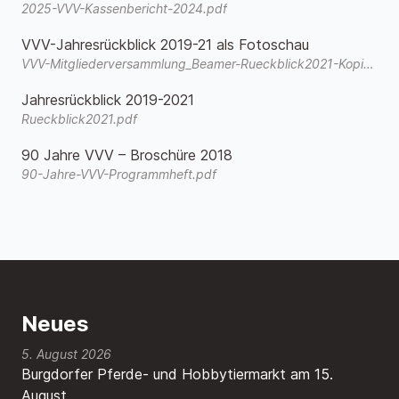
2025-VVV-Kassenbericht-2024.pdf
VVV-Jahresrückblick 2019-21 als Fotoschau
VVV-Mitgliederversammlung_Beamer-Rueckblick2021-Kopie.wmv
Jahresrückblick 2019-2021
Rueckblick2021.pdf
90 Jahre VVV – Broschüre 2018
90-Jahre-VVV-Programmheft.pdf
Neues
5. August 2026
Burgdorfer Pferde- und Hobbytiermarkt am 15.
August